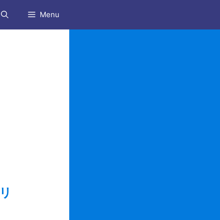
Menu
プリ