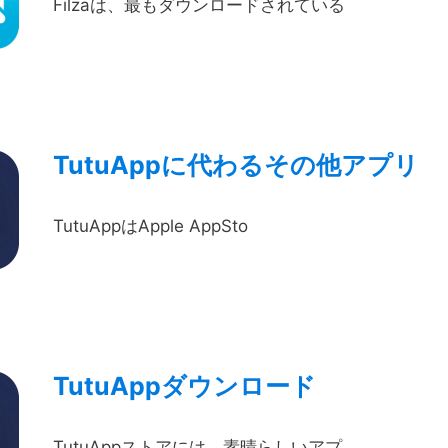
Filzaは、最もダウンロードされている
TutuAppに代わるその他アプリ
TutuAppはApple AppSto
TutuAppダウンロード
TutuAppストアには、素晴らしいアプ