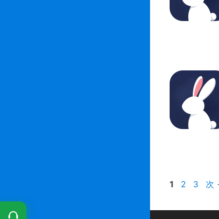
ペ
ペ
ペ
1
2
3
次
ー
ー
ー
ジ
ジ
ジ