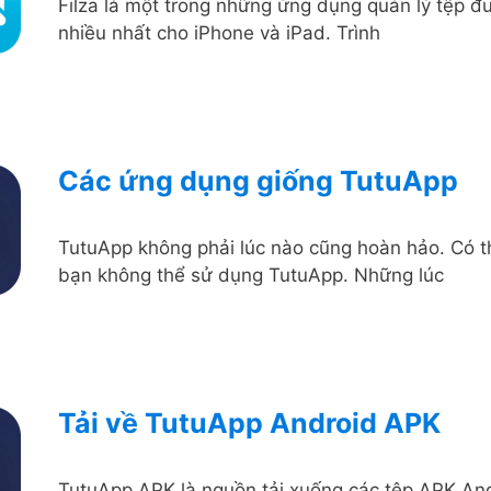
Filza là một trong những ứng dụng quản lý tệp đ
nhiều nhất cho iPhone và iPad. Trình
Các ứng dụng giống TutuApp
TutuApp không phải lúc nào cũng hoàn hảo. Có th
bạn không thể sử dụng TutuApp. Những lúc
Tải về TutuApp Android APK
TutuApp APK là nguồn tải xuống các tệp APK An