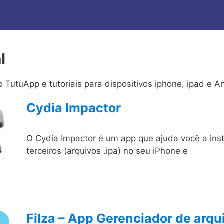
l
TutuApp e tutoriais para dispositivos iphone, ipad e A
Cydia Impactor
O Cydia Impactor é um app que ajuda você a ins
terceiros (arquivos .ipa) no seu iPhone e
Filza – App Gerenciador de arqu