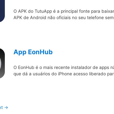
O APK do TutuApp é a principal fonte para baixar
APK de Android não oficiais no seu telefone sem
App EonHub
O EonHub é o mais recente instalador de apps nã
que dá a usuários do iPhone acesso liberado pa
xt
→