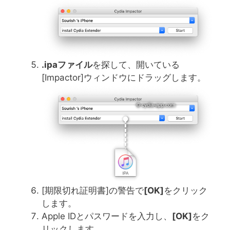
.ipa
ファイル
を探して、開いている
[Impactor]ウィンドウにドラッグします。
[期限切れ証明書]の警告で
[OK]
をクリック
します。
Apple IDとパスワードを入力し、
[OK]
をク
リックします。