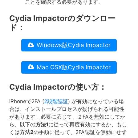
ことを確認する必要があります。
Cydia Impactorのダウンロー
ド：
Windows版Cydia Impactor
Mac OSX版Cydia Impactor
Cydia Impactorの使い方：
iPhoneで2FA (
2段階認証
) が有効になっている場
合は、インストールプロセスが妨げられる可能性
があります。必要に応じて、２FAを無効にしてか
ら、以下の
方法
1
に従って再度有効にするか、もし
くは
方法
2
の手順に従って、2FA認証を無効にせず