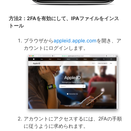
方法
2
：
2FA
を有効にして、
IPA
ファイルをインス
トール
ブラウザから
appleid.apple.com
を開き、ア
カウントにログインします。
アカウントにアクセスするには、2FAの手順
に従うように求められます。