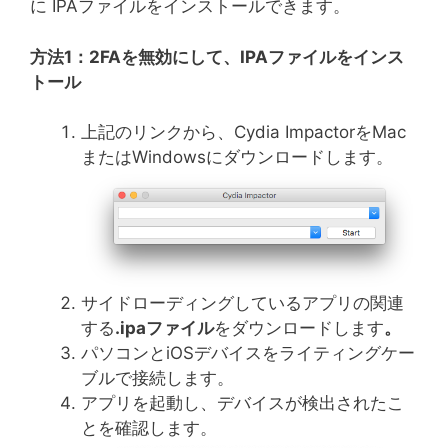
に IPAファイルをインストールできます。
方法
1
：
2FA
を無効にして、
IPA
ファイルをインス
トール
上記のリンクから、Cydia ImpactorをMac
またはWindowsにダウンロードします。
サイドローディングしているアプリの関連
する
.ipa
ファイル
をダウンロードします
。
パソコンとiOSデバイスをライティングケー
ブルで接続します。
アプリを起動し、デバイスが検出されたこ
とを確認します。