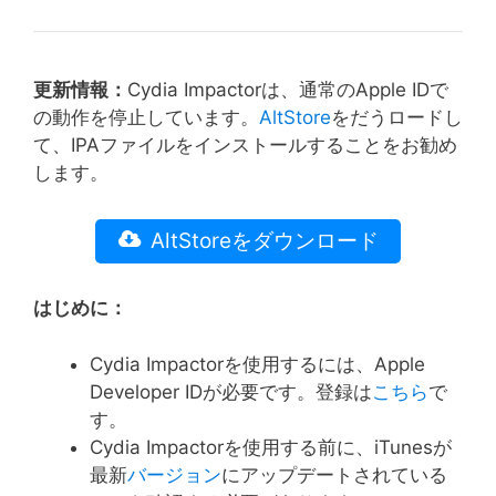
更新情報：
Cydia Impactorは、通常のApple IDで
の動作を停止しています。
AltStore
をだうロードし
て、IPAファイルをインストールすることをお勧め
します。
AltStoreをダウンロード
はじめに：
Cydia Impactorを使用するには、Apple
Developer IDが必要です。登録は
こちら
で
す。
Cydia Impactorを使用する前に、iTunesが
最新
バージョン
にアップデートされている