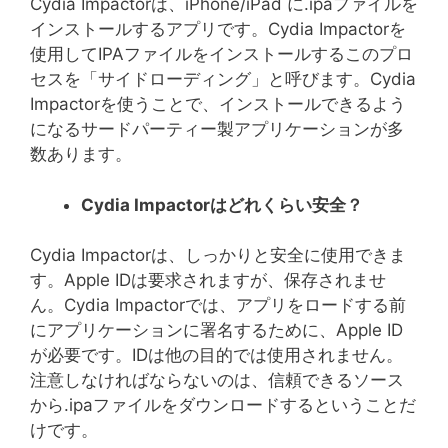
Cydia Impactorは、iPhone/iPad に.ipaファイルを
インストールするアプリです。Cydia Impactorを
使用してIPAファイルをインストールするこのプロ
セスを「サイドローディング」と呼びます。Cydia
Impactorを使うことで、インストールできるよう
になるサードパーティー製アプリケーションが多
数あります。
Cydia Impactor
はどれくらい安全？
Cydia Impactorは、しっかりと安全に使用できま
す。Apple IDは要求されますが、保存されませ
ん。Cydia Impactorでは、アプリをロードする前
にアプリケーションに署名するために、Apple ID
が必要です。IDは他の目的では使用されません。
注意しなければならないのは、信頼できるソース
から.ipaファイルをダウンロードするということだ
けです。