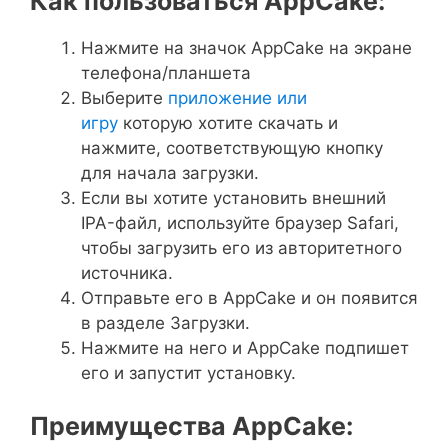
Как пользоваться AppCake:
Нажмите на значок AppCake на экране
телефона/планшета
Выберите
приложение или
игру
которую хотите скачать и
нажмите, соответствующую кнопку
для начала загрузки.
Если вы хотите установить внешний
IPA-файл, используйте браузер Safari,
чтобы загрузить его из авторитетного
источника.
Отправьте его в AppCake и он появится
в разделе Загрузки.
Нажмите на него и AppCake подпишет
его и запустит установку.
Преимущества AppCake: