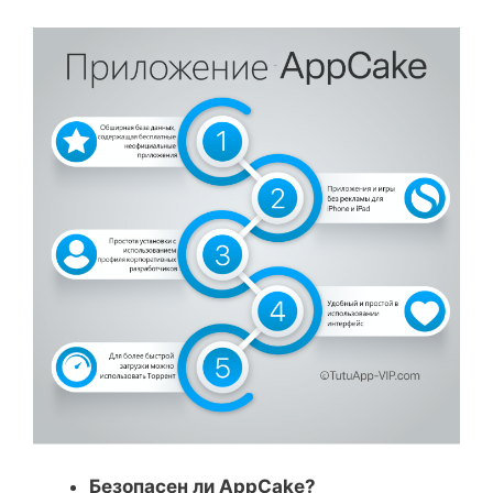
Безопасен ли AppCake?