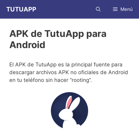
Saltar
TUTUAPP
Menú
al
contenido
APK de TutuApp para
Android
El APK de TutuApp es la principal fuente para
descargar archivos APK no oficiales de Android
en tu teléfono sin hacer “rooting”.