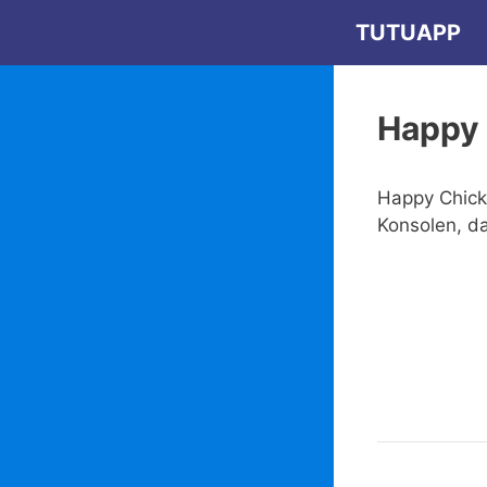
Zum
TUTUAPP
Inhalt
springen
Happy
Happy Chick 
Konsolen, da