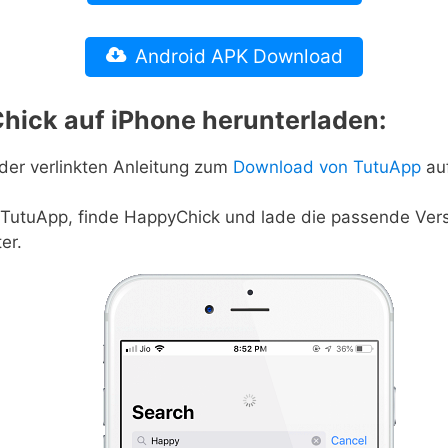
Android APK Download
hick auf iPhone herunterladen:
der verlinkten Anleitung zum
Download von TutuApp
auf
 TutuApp, finde HappyChick und lade die passende Ver
er.