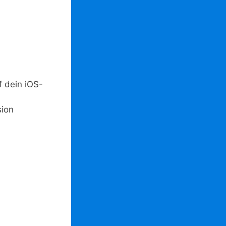
 dein iOS-
sion