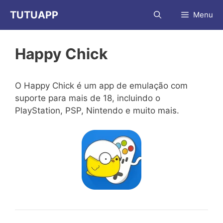
Pular
TUTUAPP
Menu
para
o
conteúdo
Happy Chick
O Happy Chick é um app de emulação com
suporte para mais de 18, incluindo o
PlayStation, PSP, Nintendo e muito mais.