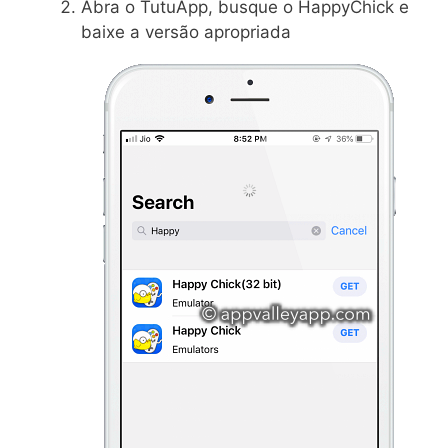
Abra o TutuApp, busque o HappyChick e
baixe a versão apropriada