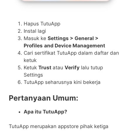
Hapus TutuApp
Instal lagi
Masuk ke
Settings > General >
Profiles
and Device Management
Cari sertifikat TutuApp dalam daftar dan
ketuk
Ketuk
Trust
atau
Verify
lalu tutup
Settings
TutuApp seharusnya kini bekerja
Pertanyaan Umum:
Apa itu TutuApp?
TutuApp merupakan appstore pihak ketiga