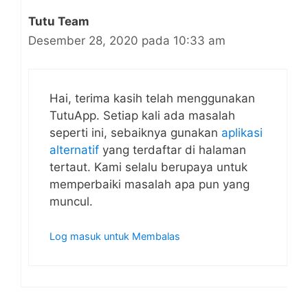
Tutu Team
Desember 28, 2020 pada 10:33 am
Hai, terima kasih telah menggunakan
TutuApp. Setiap kali ada masalah
seperti ini, sebaiknya gunakan
aplikasi
alternatif
yang terdaftar di halaman
tertaut. Kami selalu berupaya untuk
memperbaiki masalah apa pun yang
muncul.
Log masuk untuk Membalas