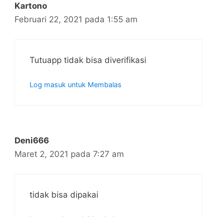
Kartono
Februari 22, 2021 pada 1:55 am
Tutuapp tidak bisa diverifikasi
Log masuk untuk Membalas
Deni666
Maret 2, 2021 pada 7:27 am
tidak bisa dipakai