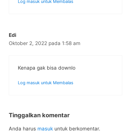
Log masuk untuk Membalas
Edi
Oktober 2, 2022 pada 1:58 am
Kenapa gak bisa downlo
Log masuk untuk Membalas
Tinggalkan komentar
Anda harus
masuk
untuk berkomentar.