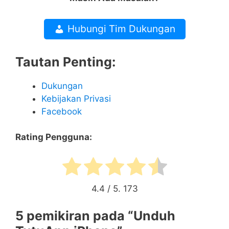
Hubungi Tim Dukungan
Tautan Penting:
Dukungan
Kebijakan Privasi
Facebook
Rating Pengguna:
4.4
/ 5.
173
5 pemikiran pada “Unduh