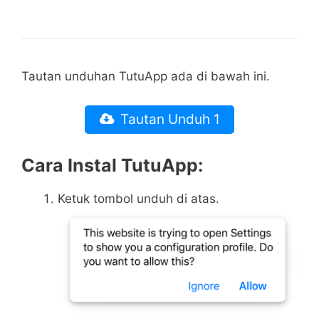
Tautan unduhan TutuApp ada di bawah ini.
Tautan Unduh 1
Cara Instal TutuApp:
Ketuk tombol unduh di atas.