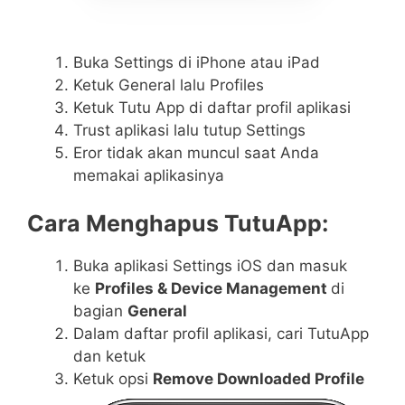
Buka Settings di iPhone atau iPad
Ketuk General lalu Profiles
Ketuk Tutu App di daftar profil aplikasi
Trust aplikasi lalu tutup Settings
Eror tidak akan muncul saat Anda
memakai aplikasinya
Cara Menghapus TutuApp:
Buka aplikasi Settings iOS dan masuk
ke
Profiles & Device Management
di
bagian
General
Dalam daftar profil aplikasi, cari TutuApp
dan ketuk
Ketuk opsi
Remove Downloaded Profile